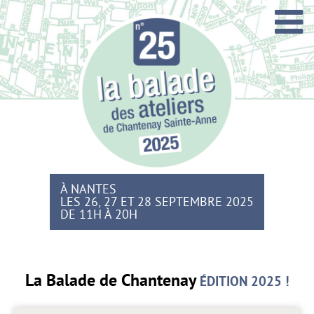
Skip
to
content
À NANTES
LES 26, 27 ET 28 SEPTEMBRE 2025
DE 11H À 20H
La Balade de Chantenay
ÉDITION 2025 !